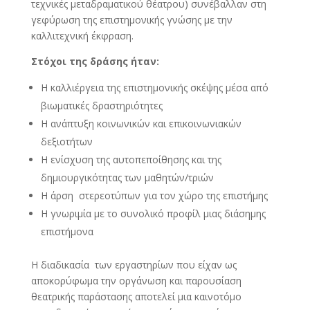
τεχνικές μεταδραματικού θέατρου) συνέβαλλαν στη
γεφύρωση της επιστημονικής γνώσης με την
καλλιτεχνική έκφραση.
Στόχοι της δράσης ήταν:
Η καλλιέργεια της επιστημονικής σκέψης μέσα από
βιωματικές δραστηριότητες
Η ανάπτυξη κοινωνικών και επικοινωνιακών
δεξιοτήτων
Η ενίσχυση της αυτοπεποίθησης και της
δημιουργικότητας των μαθητών/τριών
Η άρση στερεοτύπων για τον χώρο της επιστήμης
Η γνωριμία με το συνολικό προφίλ μιας διάσημης
επιστήμονα
Η διαδικασία των εργαστηρίων που είχαν ως
αποκορύφωμα την οργάνωση και παρουσίαση
θεατρικής παράστασης αποτελεί μια καινοτόμο