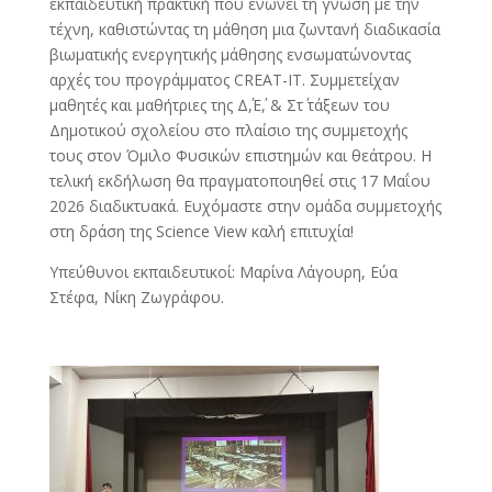
εκπαιδευτική πρακτική που ενώνει τη γνώση με την
τέχνη, καθιστώντας τη μάθηση μια ζωντανή διαδικασία
βιωματικής ενεργητικής μάθησης ενσωματώνοντας
αρχές του προγράμματος CREAT-IT. Συμμετείχαν
μαθητές και μαθήτριες της Δ΄,Ε΄, & Στ΄ τάξεων του
Δημοτικού σχολείου στο πλαίσιο της συμμετοχής
τους στον Όμιλο Φυσικών επιστημών και θεάτρου. Η
τελική εκδήλωση θα πραγματοποιηθεί στις 17 Μαΐου
2026 διαδικτυακά. Ευχόμαστε στην ομάδα συμμετοχής
στη δράση της Science View καλή επιτυχία!
Υπεύθυνοι εκπαιδευτικοί: Μαρίνα Λάγουρη, Εύα
Στέφα, Νίκη Ζωγράφου.