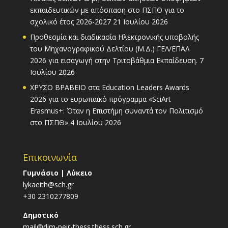
εκπαιδευτικών με απόσπαση στο ΠΣΠΘ για το
σχολικό έτος 2026-2027
21 Ιουλίου 2026
Προθεσμία και διαδικασία Ηλεκτρονικής υποβολής
του Μηχανογραφικού Δελτίου (Μ.Δ.) ΓΕΛ/ΕΠΑΛ
2026 για εισαγωγή στην Τριτοβάθμια Εκπαίδευση.
7
Ιουλίου 2026
ΧΡΥΣΟ ΒΡΑΒΕΙΟ στα Education Leaders Awards
2026 για το ευρωπαϊκό πρόγραμμα «SciArt
Erasmus+: Όταν η Επιστήμη συναντά τον Πολιτισμό
στο ΠΣΠΘ»
4 Ιουλίου 2026
Επικοινωνία
Γυμνάσιο | Λύκειο
lykaeith@sch.gr
+30 2310277809
Δημοτικό
mail@dim-peir-thess.thess.sch.gr