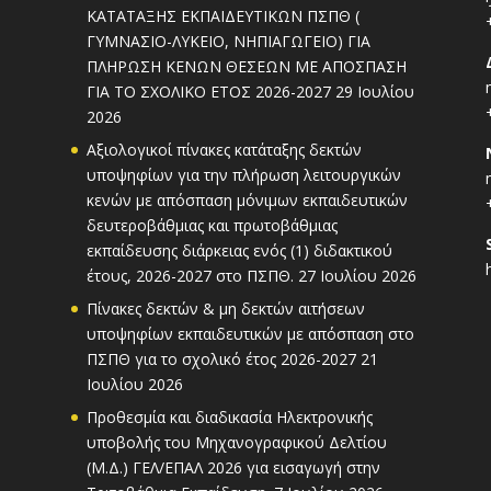
ΚΑΤΑΤΑΞΗΣ ΕΚΠΑΙΔΕΥΤΙΚΩΝ ΠΣΠΘ (
ΓΥΜΝΑΣΙΟ-ΛΥΚΕΙΟ, ΝΗΠΙΑΓΩΓΕΙΟ) ΓΙΑ
ΠΛΗΡΩΣΗ ΚΕΝΩΝ ΘΕΣΕΩΝ ΜΕ ΑΠΟΣΠΑΣΗ
ΓΙΑ ΤΟ ΣΧΟΛΙΚΟ ΕΤΟΣ 2026-2027
29 Ιουλίου
2026
Αξιολογικοί πίνακες κατάταξης δεκτών
υποψηφίων για την πλήρωση λειτουργικών
κενών με απόσπαση μόνιμων εκπαιδευτικών
δευτεροβάθμιας και πρωτοβάθμιας
εκπαίδευσης διάρκειας ενός (1) διδακτικού
έτους, 2026-2027 στο ΠΣΠΘ.
27 Ιουλίου 2026
Πίνακες δεκτών & μη δεκτών αιτήσεων
υποψηφίων εκπαιδευτικών με απόσπαση στο
ΠΣΠΘ για το σχολικό έτος 2026-2027
21
Ιουλίου 2026
Προθεσμία και διαδικασία Ηλεκτρονικής
υποβολής του Μηχανογραφικού Δελτίου
(Μ.Δ.) ΓΕΛ/ΕΠΑΛ 2026 για εισαγωγή στην