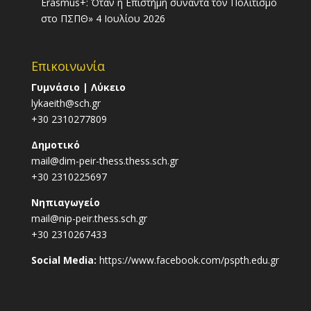
Erasmus+: Όταν η Επιστήμη συναντά τον Πολιτισμό
στο ΠΣΠΘ»
4 Ιουλίου 2026
Επικοινωνία
Γυμνάσιο | Λύκειο
lykaeith@sch.gr
+30 2310277809
Δημοτικό
mail@dim-peir-thess.thess.sch.gr
+30 2310225697
Νηπιαγωγείο
mail@nip-peir.thess.sch.gr
+30 2310267433
Social Media:
https://www.facebook.com/pspth.edu.gr