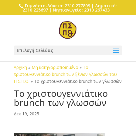
Γυμνάσιο-Λύκειο: 2310 277809 | Δημοτικό:
2310 225697 | Νηπιαγωγείο: 2310 267433
Επιλογή Σελίδας
Αρχική
»
Μη κατηγοριοποιημένο
»
Το
Χριστουγεννιάτικο brunch των ξένων γλωσσών του
Π.Σ.Π.Θ.
»
Το χριστουγεννιάτικο brunch των γλωσσών
Το χριστουγεννιάτικο
brunch των γλωσσών
Δεκ 19, 2025