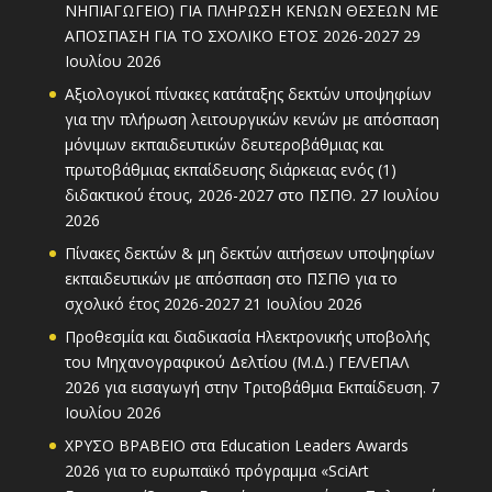
ΝΗΠΙΑΓΩΓΕΙΟ) ΓΙΑ ΠΛΗΡΩΣΗ ΚΕΝΩΝ ΘΕΣΕΩΝ ΜΕ
ΑΠΟΣΠΑΣΗ ΓΙΑ ΤΟ ΣΧΟΛΙΚΟ ΕΤΟΣ 2026-2027
29
Ιουλίου 2026
Αξιολογικοί πίνακες κατάταξης δεκτών υποψηφίων
για την πλήρωση λειτουργικών κενών με απόσπαση
μόνιμων εκπαιδευτικών δευτεροβάθμιας και
πρωτοβάθμιας εκπαίδευσης διάρκειας ενός (1)
διδακτικού έτους, 2026-2027 στο ΠΣΠΘ.
27 Ιουλίου
2026
Πίνακες δεκτών & μη δεκτών αιτήσεων υποψηφίων
εκπαιδευτικών με απόσπαση στο ΠΣΠΘ για το
σχολικό έτος 2026-2027
21 Ιουλίου 2026
Προθεσμία και διαδικασία Ηλεκτρονικής υποβολής
του Μηχανογραφικού Δελτίου (Μ.Δ.) ΓΕΛ/ΕΠΑΛ
2026 για εισαγωγή στην Τριτοβάθμια Εκπαίδευση.
7
Ιουλίου 2026
ΧΡΥΣΟ ΒΡΑΒΕΙΟ στα Education Leaders Awards
2026 για το ευρωπαϊκό πρόγραμμα «SciArt