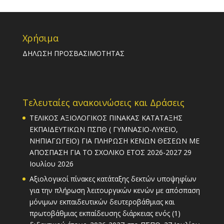
Χρήσιμα
ΔΗΛΩΣΗ ΠΡΟΣΒΑΣΙΜΟΤΗΤΑΣ
Τελευταίες ανακοινώσεις και Δράσεις
ΤΕΛΙΚΟΣ ΑΞΙΟΛΟΓΙΚΟΣ ΠΙΝΑΚΑΣ ΚΑΤΑΤΑΞΗΣ
ΕΚΠΑΙΔΕΥΤΙΚΩΝ ΠΣΠΘ ( ΓΥΜΝΑΣΙΟ-ΛΥΚΕΙΟ,
ΝΗΠΙΑΓΩΓΕΙΟ) ΓΙΑ ΠΛΗΡΩΣΗ ΚΕΝΩΝ ΘΕΣΕΩΝ ΜΕ
ΑΠΟΣΠΑΣΗ ΓΙΑ ΤΟ ΣΧΟΛΙΚΟ ΕΤΟΣ 2026-2027
29
Ιουλίου 2026
Αξιολογικοί πίνακες κατάταξης δεκτών υποψηφίων
για την πλήρωση λειτουργικών κενών με απόσπαση
μόνιμων εκπαιδευτικών δευτεροβάθμιας και
πρωτοβάθμιας εκπαίδευσης διάρκειας ενός (1)