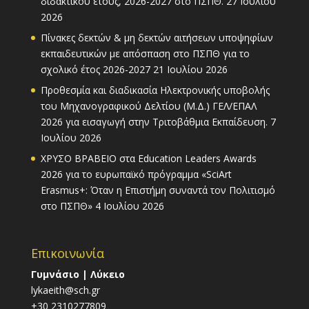
διδακτικού έτους, 2026-2027 στο ΠΣΠΘ.
27 Ιουλίου
2026
Πίνακες δεκτών & μη δεκτών αιτήσεων υποψηφίων
εκπαιδευτικών με απόσπαση στο ΠΣΠΘ για το
σχολικό έτος 2026-2027
21 Ιουλίου 2026
Προθεσμία και διαδικασία Ηλεκτρονικής υποβολής
του Μηχανογραφικού Δελτίου (Μ.Δ.) ΓΕΛ/ΕΠΑΛ
2026 για εισαγωγή στην Τριτοβάθμια Εκπαίδευση.
7
Ιουλίου 2026
ΧΡΥΣΟ ΒΡΑΒΕΙΟ στα Education Leaders Awards
2026 για το ευρωπαϊκό πρόγραμμα «SciArt
Erasmus+: Όταν η Επιστήμη συναντά τον Πολιτισμό
στο ΠΣΠΘ»
4 Ιουλίου 2026
Επικοινωνία
Γυμνάσιο | Λύκειο
lykaeith@sch.gr
+30 2310277809