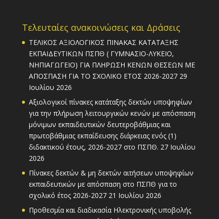
Τελευταίες ανακοινώσεις και Δράσεις
ΤΕΛΙΚΟΣ ΑΞΙΟΛΟΓΙΚΟΣ ΠΙΝΑΚΑΣ ΚΑΤΑΤΑΞΗΣ
ΕΚΠΑΙΔΕΥΤΙΚΩΝ ΠΣΠΘ ( ΓΥΜΝΑΣΙΟ-ΛΥΚΕΙΟ,
ΝΗΠΙΑΓΩΓΕΙΟ) ΓΙΑ ΠΛΗΡΩΣΗ ΚΕΝΩΝ ΘΕΣΕΩΝ ΜΕ
ΑΠΟΣΠΑΣΗ ΓΙΑ ΤΟ ΣΧΟΛΙΚΟ ΕΤΟΣ 2026-2027
29
Ιουλίου 2026
Αξιολογικοί πίνακες κατάταξης δεκτών υποψηφίων
για την πλήρωση λειτουργικών κενών με απόσπαση
μόνιμων εκπαιδευτικών δευτεροβάθμιας και
πρωτοβάθμιας εκπαίδευσης διάρκειας ενός (1)
διδακτικού έτους, 2026-2027 στο ΠΣΠΘ.
27 Ιουλίου
2026
Πίνακες δεκτών & μη δεκτών αιτήσεων υποψηφίων
εκπαιδευτικών με απόσπαση στο ΠΣΠΘ για το
σχολικό έτος 2026-2027
21 Ιουλίου 2026
Προθεσμία και διαδικασία Ηλεκτρονικής υποβολής