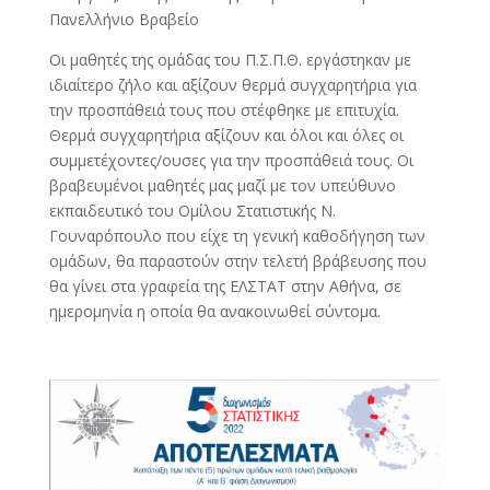
Πανελλήνιο Βραβείο
Οι μαθητές της ομάδας του Π.Σ.Π.Θ. εργάστηκαν με
ιδιαίτερο ζήλο και αξίζουν θερμά συγχαρητήρια για
την προσπάθειά τους που στέφθηκε με επιτυχία.
Θερμά συγχαρητήρια αξίζουν και όλοι και όλες οι
συμμετέχοντες/ουσες για την προσπάθειά τους. Οι
βραβευμένοι μαθητές μας μαζί με τον υπεύθυνο
εκπαιδευτικό του Ομίλου Στατιστικής Ν.
Γουναρόπουλο που είχε τη γενική καθοδήγηση των
ομάδων, θα παραστούν στην τελετή βράβευσης που
θα γίνει στα γραφεία της ΕΛΣΤΑΤ στην Αθήνα, σε
ημερομηνία η οποία θα ανακοινωθεί σύντομα.