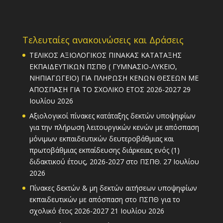
Τελευταίες ανακοινώσεις και Δράσεις
ΤΕΛΙΚΟΣ ΑΞΙΟΛΟΓΙΚΟΣ ΠΙΝΑΚΑΣ ΚΑΤΑΤΑΞΗΣ
ΕΚΠΑΙΔΕΥΤΙΚΩΝ ΠΣΠΘ ( ΓΥΜΝΑΣΙΟ-ΛΥΚΕΙΟ,
ΝΗΠΙΑΓΩΓΕΙΟ) ΓΙΑ ΠΛΗΡΩΣΗ ΚΕΝΩΝ ΘΕΣΕΩΝ ΜΕ
ΑΠΟΣΠΑΣΗ ΓΙΑ ΤΟ ΣΧΟΛΙΚΟ ΕΤΟΣ 2026-2027
29
Ιουλίου 2026
Αξιολογικοί πίνακες κατάταξης δεκτών υποψηφίων
για την πλήρωση λειτουργικών κενών με απόσπαση
μόνιμων εκπαιδευτικών δευτεροβάθμιας και
πρωτοβάθμιας εκπαίδευσης διάρκειας ενός (1)
διδακτικού έτους, 2026-2027 στο ΠΣΠΘ.
27 Ιουλίου
2026
Πίνακες δεκτών & μη δεκτών αιτήσεων υποψηφίων
εκπαιδευτικών με απόσπαση στο ΠΣΠΘ για το
σχολικό έτος 2026-2027
21 Ιουλίου 2026