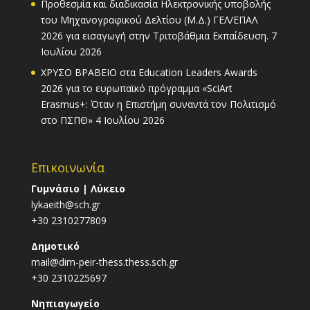
Προθεσμία και διαδικασία Ηλεκτρονικής υποβολής
του Μηχανογραφικού Δελτίου (Μ.Δ.) ΓΕΛ/ΕΠΑΛ
2026 για εισαγωγή στην Τριτοβάθμια Εκπαίδευση.
7
Ιουλίου 2026
ΧΡΥΣΟ ΒΡΑΒΕΙΟ στα Education Leaders Awards
2026 για το ευρωπαϊκό πρόγραμμα «SciArt
Erasmus+: Όταν η Επιστήμη συναντά τον Πολιτισμό
στο ΠΣΠΘ»
4 Ιουλίου 2026
Επικοινωνία
Γυμνάσιο | Λύκειο
lykaeith@sch.gr
+30 2310277809
Δημοτικό
mail@dim-peir-thess.thess.sch.gr
+30 2310225697
Νηπιαγωγείο