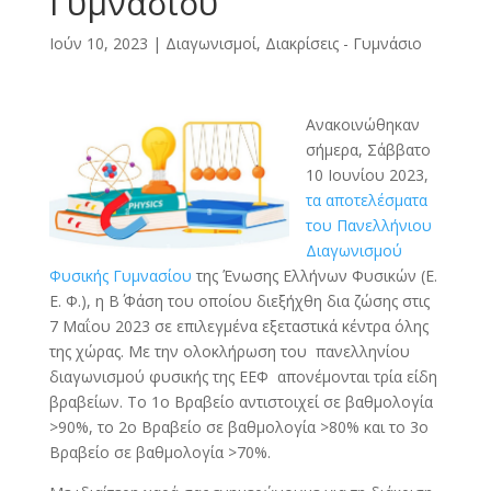
Γυμνασίου
Ιούν 10, 2023
|
Διαγωνισμοί, Διακρίσεις - Γυμνάσιο
Ανακοινώθηκαν
σήμερα, Σάββατο
10 Ιουνίου 2023,
τα αποτελέσματα
του Πανελλήνιου
Διαγωνισμού
Φυσικής Γυμνασίου
της Ένωσης Ελλήνων Φυσικών (Ε.
Ε. Φ.), η Β΄ Φάση του οποίου διεξήχθη δια ζώσης στις
7 Μαΐου 2023 σε επιλεγμένα εξεταστικά κέντρα όλης
της χώρας. Με την ολοκλήρωση του πανελληνίου
διαγωνισμού φυσικής της ΕΕΦ απονέμονται τρία είδη
βραβείων. Το 1ο Βραβείο αντιστοιχεί σε βαθμολογία
>90%, το 2ο Βραβείο σε βαθμολογία >80% και το 3ο
Βραβείο σε βαθμολογία >70%.