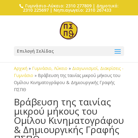
Γυμνάσιο-Λύκειο: 2310 277809 | Δημοτικό:
2310 225697 | Νηπιαγωγείο: 2310 267433
Επιλογή Σελίδας
Αρχική
»
Γυμνάσιο, Λύκειο
»
Διαγωνισμοί, Διακρίσεις -
Γυμνάσιο
»
Βράβευση της ταινίας μικρού μήκους του
Ομίλου Κινηματογράφου & Δημιουργικής Γραφής
ΠΣΠΘ
Βράβευση της ταινίας
μικρού μήκους του
Ομίλου Κινηματογράφου
& Δημιουργικής Γραφής