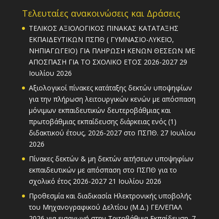
Τελευταίες ανακοινώσεις και Δράσεις
ΤΕΛΙΚΟΣ ΑΞΙΟΛΟΓΙΚΟΣ ΠΙΝΑΚΑΣ ΚΑΤΑΤΑΞΗΣ
ΕΚΠΑΙΔΕΥΤΙΚΩΝ ΠΣΠΘ ( ΓΥΜΝΑΣΙΟ-ΛΥΚΕΙΟ,
ΝΗΠΙΑΓΩΓΕΙΟ) ΓΙΑ ΠΛΗΡΩΣΗ ΚΕΝΩΝ ΘΕΣΕΩΝ ΜΕ
ΑΠΟΣΠΑΣΗ ΓΙΑ ΤΟ ΣΧΟΛΙΚΟ ΕΤΟΣ 2026-2027
29
Ιουλίου 2026
Αξιολογικοί πίνακες κατάταξης δεκτών υποψηφίων
για την πλήρωση λειτουργικών κενών με απόσπαση
μόνιμων εκπαιδευτικών δευτεροβάθμιας και
πρωτοβάθμιας εκπαίδευσης διάρκειας ενός (1)
διδακτικού έτους, 2026-2027 στο ΠΣΠΘ.
27 Ιουλίου
2026
Πίνακες δεκτών & μη δεκτών αιτήσεων υποψηφίων
εκπαιδευτικών με απόσπαση στο ΠΣΠΘ για το
σχολικό έτος 2026-2027
21 Ιουλίου 2026
Προθεσμία και διαδικασία Ηλεκτρονικής υποβολής
του Μηχανογραφικού Δελτίου (Μ.Δ.) ΓΕΛ/ΕΠΑΛ
2026 για εισαγωγή στην Τριτοβάθμια Εκπαίδευση.
7