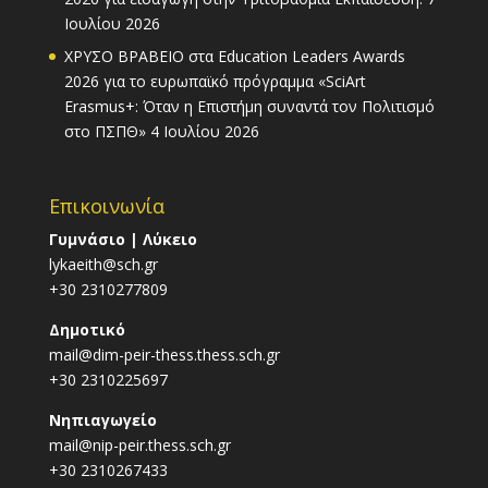
Ιουλίου 2026
ΧΡΥΣΟ ΒΡΑΒΕΙΟ στα Education Leaders Awards
2026 για το ευρωπαϊκό πρόγραμμα «SciArt
Erasmus+: Όταν η Επιστήμη συναντά τον Πολιτισμό
στο ΠΣΠΘ»
4 Ιουλίου 2026
Επικοινωνία
Γυμνάσιο | Λύκειο
lykaeith@sch.gr
+30 2310277809
Δημοτικό
mail@dim-peir-thess.thess.sch.gr
+30 2310225697
Νηπιαγωγείο
mail@nip-peir.thess.sch.gr
+30 2310267433