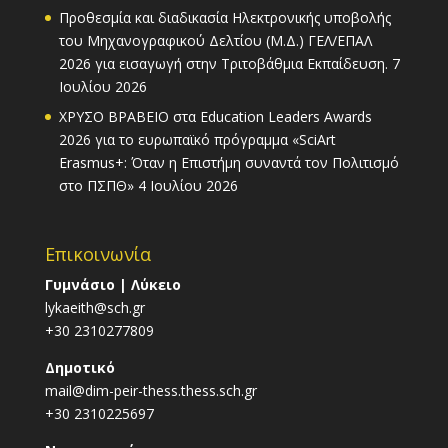
Προθεσμία και διαδικασία Ηλεκτρονικής υποβολής
του Μηχανογραφικού Δελτίου (Μ.Δ.) ΓΕΛ/ΕΠΑΛ
2026 για εισαγωγή στην Τριτοβάθμια Εκπαίδευση.
7
Ιουλίου 2026
ΧΡΥΣΟ ΒΡΑΒΕΙΟ στα Education Leaders Awards
2026 για το ευρωπαϊκό πρόγραμμα «SciArt
Erasmus+: Όταν η Επιστήμη συναντά τον Πολιτισμό
στο ΠΣΠΘ»
4 Ιουλίου 2026
Επικοινωνία
Γυμνάσιο | Λύκειο
lykaeith@sch.gr
+30 2310277809
Δημοτικό
mail@dim-peir-thess.thess.sch.gr
+30 2310225697