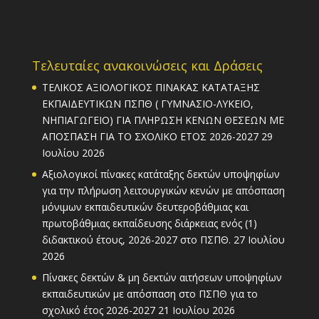
Τελευταίες ανακοινώσεις και Δράσεις
ΤΕΛΙΚΟΣ ΑΞΙΟΛΟΓΙΚΟΣ ΠΙΝΑΚΑΣ ΚΑΤΑΤΑΞΗΣ
ΕΚΠΑΙΔΕΥΤΙΚΩΝ ΠΣΠΘ ( ΓΥΜΝΑΣΙΟ-ΛΥΚΕΙΟ,
ΝΗΠΙΑΓΩΓΕΙΟ) ΓΙΑ ΠΛΗΡΩΣΗ ΚΕΝΩΝ ΘΕΣΕΩΝ ΜΕ
ΑΠΟΣΠΑΣΗ ΓΙΑ ΤΟ ΣΧΟΛΙΚΟ ΕΤΟΣ 2026-2027
29
Ιουλίου 2026
Αξιολογικοί πίνακες κατάταξης δεκτών υποψηφίων
για την πλήρωση λειτουργικών κενών με απόσπαση
μόνιμων εκπαιδευτικών δευτεροβάθμιας και
πρωτοβάθμιας εκπαίδευσης διάρκειας ενός (1)
διδακτικού έτους, 2026-2027 στο ΠΣΠΘ.
27 Ιουλίου
2026
Πίνακες δεκτών & μη δεκτών αιτήσεων υποψηφίων
εκπαιδευτικών με απόσπαση στο ΠΣΠΘ για το
σχολικό έτος 2026-2027
21 Ιουλίου 2026