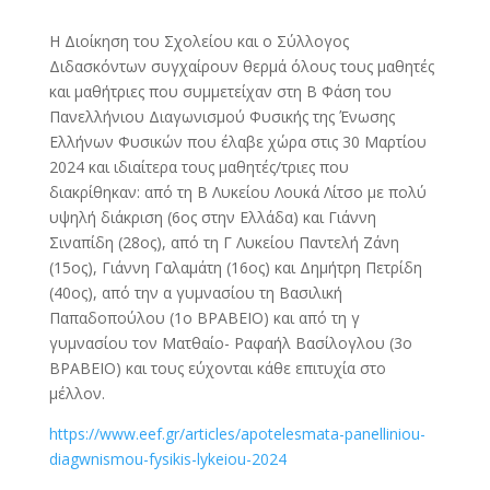
Η Διοίκηση του Σχολείου και ο Σύλλογος
Διδασκόντων συγχαίρουν θερμά όλους τους μαθητές
και μαθήτριες που συμμετείχαν στη Β Φάση του
Πανελλήνιου Διαγωνισμού Φυσικής της Ένωσης
Ελλήνων Φυσικών που έλαβε χώρα στις 30 Μαρτίου
2024 και ιδιαίτερα τους μαθητές/τριες που
διακρίθηκαν: από τη Β Λυκείου Λουκά Λίτσο με πολύ
υψηλή διάκριση (6ος στην Ελλάδα) και Γιάννη
Σιναπίδη (28ος), από τη Γ Λυκείου Παντελή Ζάνη
(15ος), Γιάννη Γαλαμάτη (16ος) και Δημήτρη Πετρίδη
(40ος), από την α γυμνασίου τη Βασιλική
Παπαδοπούλου (1ο ΒΡΑΒΕΙΟ) και από τη γ
γυμνασίου τον Ματθαίο- Ραφαήλ Βασίλογλου (3ο
ΒΡΑΒΕΙΟ) και τους εύχονται κάθε επιτυχία στο
μέλλον.
https://www.eef.gr/articles/apotelesmata-panelliniou-
diagwnismou-fysikis-lykeiou-2024