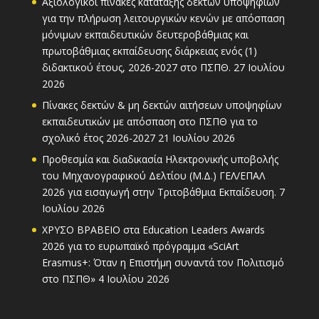
Αξιολογικοί πίνακες κατάταξης δεκτών υποψηφίων
για την πλήρωση λειτουργικών κενών με απόσπαση
μόνιμων εκπαιδευτικών δευτεροβάθμιας και
πρωτοβάθμιας εκπαίδευσης διάρκειας ενός (1)
διδακτικού έτους, 2026-2027 στο ΠΣΠΘ.
27 Ιουλίου
2026
Πίνακες δεκτών & μη δεκτών αιτήσεων υποψηφίων
εκπαιδευτικών με απόσπαση στο ΠΣΠΘ για το
σχολικό έτος 2026-2027
21 Ιουλίου 2026
Προθεσμία και διαδικασία Ηλεκτρονικής υποβολής
του Μηχανογραφικού Δελτίου (Μ.Δ.) ΓΕΛ/ΕΠΑΛ
2026 για εισαγωγή στην Τριτοβάθμια Εκπαίδευση.
7
Ιουλίου 2026
ΧΡΥΣΟ ΒΡΑΒΕΙΟ στα Education Leaders Awards
2026 για το ευρωπαϊκό πρόγραμμα «SciArt
Erasmus+: Όταν η Επιστήμη συναντά τον Πολιτισμό
στο ΠΣΠΘ»
4 Ιουλίου 2026