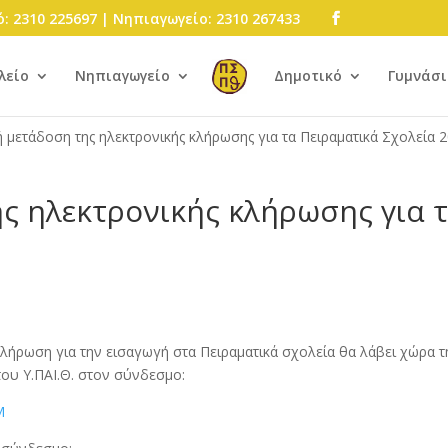
: 2310 225697 | Νηπιαγωγείο: 2310 267433
λείο
Νηπιαγωγείο
Δημοτικό
Γυμνάσι
 μετάδοση της ηλεκτρονικής κλήρωσης για τα Πειραματικά Σχολεία 
ς ηλεκτρονικής κλήρωσης για 
λήρωση για την εισαγωγή στα Πειραματικά σχολεία θα λάβει χώρα τ
του Υ.ΠΑΙ.Θ. στον σύνδεσμο:
M