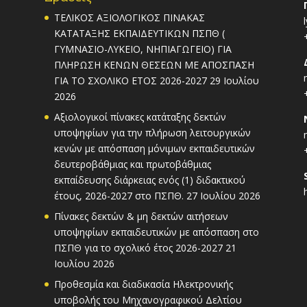
ΤΕΛΙΚΟΣ ΑΞΙΟΛΟΓΙΚΟΣ ΠΙΝΑΚΑΣ
ΚΑΤΑΤΑΞΗΣ ΕΚΠΑΙΔΕΥΤΙΚΩΝ ΠΣΠΘ (
ΓΥΜΝΑΣΙΟ-ΛΥΚΕΙΟ, ΝΗΠΙΑΓΩΓΕΙΟ) ΓΙΑ
ΠΛΗΡΩΣΗ ΚΕΝΩΝ ΘΕΣΕΩΝ ΜΕ ΑΠΟΣΠΑΣΗ
ΓΙΑ ΤΟ ΣΧΟΛΙΚΟ ΕΤΟΣ 2026-2027
29 Ιουλίου
2026
Αξιολογικοί πίνακες κατάταξης δεκτών
υποψηφίων για την πλήρωση λειτουργικών
κενών με απόσπαση μόνιμων εκπαιδευτικών
δευτεροβάθμιας και πρωτοβάθμιας
εκπαίδευσης διάρκειας ενός (1) διδακτικού
έτους, 2026-2027 στο ΠΣΠΘ.
27 Ιουλίου 2026
Πίνακες δεκτών & μη δεκτών αιτήσεων
υποψηφίων εκπαιδευτικών με απόσπαση στο
ΠΣΠΘ για το σχολικό έτος 2026-2027
21
Ιουλίου 2026
Προθεσμία και διαδικασία Ηλεκτρονικής
υποβολής του Μηχανογραφικού Δελτίου