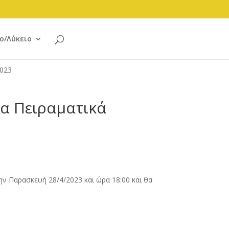
ο/Λύκειο
2023
τα Πειραματικά
ην Παρασκευή 28/4/2023 και ώρα 18:00 και θα