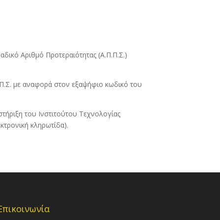
δικό Αριθμό Προτεραιότητας (Α.Π.Π.Σ.)
Π.Π.Σ. με αναφορά στον εξαψήφιο κωδικό του
στήριξη του Ινστιτούτου Τεχνολογίας
κτρονική κληρωτίδα).
Επικοινωνία