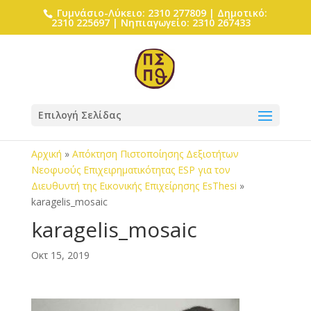
Γυμνάσιο-Λύκειο: 2310 277809 | Δημοτικό:
2310 225697 | Νηπιαγωγείο: 2310 267433
Επιλογή Σελίδας
Αρχική
»
Απόκτηση Πιστοποίησης Δεξιοτήτων
Νεοφυούς Επιχειρηματικότητας ESP για τον
Διευθυντή της Εικονικής Επιχείρησης EsThesi
»
karagelis_mosaic
karagelis_mosaic
Οκτ 15, 2019