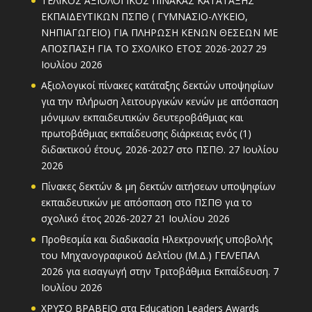
ΤΕΛΙΚΟΣ ΑΞΙΟΛΟΓΙΚΟΣ ΠΙΝΑΚΑΣ ΚΑΤΑΤΑΞΗΣ
ΕΚΠΑΙΔΕΥΤΙΚΩΝ ΠΣΠΘ ( ΓΥΜΝΑΣΙΟ-ΛΥΚΕΙΟ,
ΝΗΠΙΑΓΩΓΕΙΟ) ΓΙΑ ΠΛΗΡΩΣΗ ΚΕΝΩΝ ΘΕΣΕΩΝ ΜΕ
ΑΠΟΣΠΑΣΗ ΓΙΑ ΤΟ ΣΧΟΛΙΚΟ ΕΤΟΣ 2026-2027
29
Ιουλίου 2026
Αξιολογικοί πίνακες κατάταξης δεκτών υποψηφίων
για την πλήρωση λειτουργικών κενών με απόσπαση
μόνιμων εκπαιδευτικών δευτεροβάθμιας και
πρωτοβάθμιας εκπαίδευσης διάρκειας ενός (1)
διδακτικού έτους, 2026-2027 στο ΠΣΠΘ.
27 Ιουλίου
2026
Πίνακες δεκτών & μη δεκτών αιτήσεων υποψηφίων
εκπαιδευτικών με απόσπαση στο ΠΣΠΘ για το
σχολικό έτος 2026-2027
21 Ιουλίου 2026
Προθεσμία και διαδικασία Ηλεκτρονικής υποβολής
του Μηχανογραφικού Δελτίου (Μ.Δ.) ΓΕΛ/ΕΠΑΛ
2026 για εισαγωγή στην Τριτοβάθμια Εκπαίδευση.
7
Ιουλίου 2026
ΧΡΥΣΟ ΒΡΑΒΕΙΟ στα Education Leaders Awards