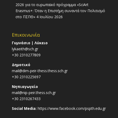
2026 για το ευρωπαϊκό πρόγραμμα «SciArt
Erasmus+: Όταν η Επιστήμη συναντά τον Πολιτισμό
στο ΠΣΠΘ»
4 Ιουλίου 2026
Επικοινωνία
Γυμνάσιο | Λύκειο
lykaeith@sch.gr
+30 2310277809
Δημοτικό
mail@dim-peir-thess.thess.sch.gr
+30 2310225697
Νηπιαγωγείο
mail@nip-peir.thess.sch.gr
+30 2310267433
Social Media:
https://www.facebook.com/pspth.edu.gr