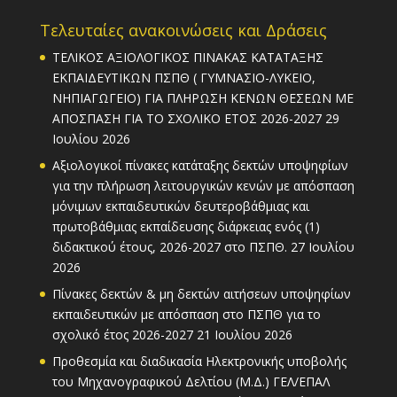
Τελευταίες ανακοινώσεις και Δράσεις
ΤΕΛΙΚΟΣ ΑΞΙΟΛΟΓΙΚΟΣ ΠΙΝΑΚΑΣ ΚΑΤΑΤΑΞΗΣ
ΕΚΠΑΙΔΕΥΤΙΚΩΝ ΠΣΠΘ ( ΓΥΜΝΑΣΙΟ-ΛΥΚΕΙΟ,
ΝΗΠΙΑΓΩΓΕΙΟ) ΓΙΑ ΠΛΗΡΩΣΗ ΚΕΝΩΝ ΘΕΣΕΩΝ ΜΕ
ΑΠΟΣΠΑΣΗ ΓΙΑ ΤΟ ΣΧΟΛΙΚΟ ΕΤΟΣ 2026-2027
29
Ιουλίου 2026
Αξιολογικοί πίνακες κατάταξης δεκτών υποψηφίων
για την πλήρωση λειτουργικών κενών με απόσπαση
μόνιμων εκπαιδευτικών δευτεροβάθμιας και
πρωτοβάθμιας εκπαίδευσης διάρκειας ενός (1)
διδακτικού έτους, 2026-2027 στο ΠΣΠΘ.
27 Ιουλίου
2026
Πίνακες δεκτών & μη δεκτών αιτήσεων υποψηφίων
εκπαιδευτικών με απόσπαση στο ΠΣΠΘ για το
σχολικό έτος 2026-2027
21 Ιουλίου 2026
Προθεσμία και διαδικασία Ηλεκτρονικής υποβολής
του Μηχανογραφικού Δελτίου (Μ.Δ.) ΓΕΛ/ΕΠΑΛ