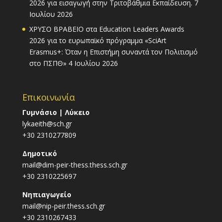
2026 για εισαγωγή στην Τριτοβάθμια Εκπαίδευση.
7
Ιουλίου 2026
ΧΡΥΣΟ ΒΡΑΒΕΙΟ στα Education Leaders Awards
2026 για το ευρωπαϊκό πρόγραμμα «SciArt
Erasmus+: Όταν η Επιστήμη συναντά τον Πολιτισμό
στο ΠΣΠΘ»
4 Ιουλίου 2026
Επικοινωνία
Γυμνάσιο | Λύκειο
lykaeith@sch.gr
+30 2310277809
Δημοτικό
mail@dim-peir-thess.thess.sch.gr
+30 2310225697
Νηπιαγωγείο
mail@nip-peir.thess.sch.gr
+30 2310267433