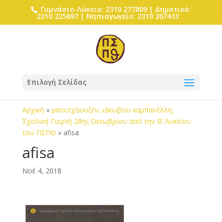
Γυμνάσιο-Λύκειο: 2310 277809 | Δημοτικό:
2310 225697 | Νηπιαγωγείο: 2310 267433
Επιλογή Σελίδας
Αρχική
»
μαουτχάουζεν, ιάκωβου καμπανέλλη,
Σχολική Γιορτή 28ης Οκτωβρίου από την Β’ Λυκείου
του ΠΣΠΘ
»
afisa
afisa
Νοέ 4, 2018