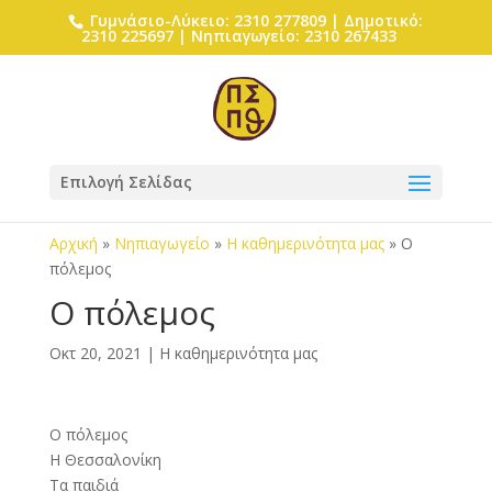
Γυμνάσιο-Λύκειο: 2310 277809 | Δημοτικό:
2310 225697 | Νηπιαγωγείο: 2310 267433
Επιλογή Σελίδας
Αρχική
»
Νηπιαγωγείο
»
Η καθημερινότητα μας
»
Ο
πόλεμος
Ο πόλεμος
Οκτ 20, 2021
|
Η καθημερινότητα μας
Ο πόλεμος
Η Θεσσαλονίκη
Τα παιδιά