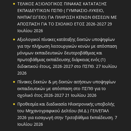
ΤΕΛΙΚΟΣ ΑΞΙΟΛΟΓΙΚΟΣ ΠΙΝΑΚΑΣ ΚΑΤΑΤΑΞΗΣ
ΕΚΠΑΙΔΕΥΤΙΚΩΝ ΠΣΠΘ ( ΓΥΜΝΑΣΙΟ-ΛΥΚΕΙΟ,
ΝΗΠΙΑΓΩΓΕΙΟ) ΓΙΑ ΠΛΗΡΩΣΗ ΚΕΝΩΝ ΘΕΣΕΩΝ ΜΕ
ΑΠΟΣΠΑΣΗ ΓΙΑ ΤΟ ΣΧΟΛΙΚΟ ΕΤΟΣ 2026-2027
29
Ιουλίου 2026
Αξιολογικοί πίνακες κατάταξης δεκτών υποψηφίων
για την πλήρωση λειτουργικών κενών με απόσπαση
μόνιμων εκπαιδευτικών δευτεροβάθμιας και
πρωτοβάθμιας εκπαίδευσης διάρκειας ενός (1)
διδακτικού έτους, 2026-2027 στο ΠΣΠΘ.
27 Ιουλίου
2026
Πίνακες δεκτών & μη δεκτών αιτήσεων υποψηφίων
εκπαιδευτικών με απόσπαση στο ΠΣΠΘ για το
σχολικό έτος 2026-2027
21 Ιουλίου 2026
Προθεσμία και διαδικασία Ηλεκτρονικής υποβολής
του Μηχανογραφικού Δελτίου (Μ.Δ.) ΓΕΛ/ΕΠΑΛ
2026 για εισαγωγή στην Τριτοβάθμια Εκπαίδευση.
7
Ιουλίου 2026