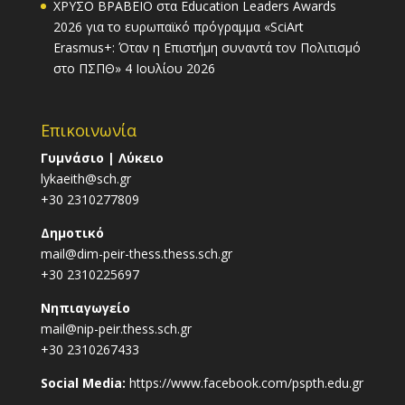
ΧΡΥΣΟ ΒΡΑΒΕΙΟ στα Education Leaders Awards
2026 για το ευρωπαϊκό πρόγραμμα «SciArt
Erasmus+: Όταν η Επιστήμη συναντά τον Πολιτισμό
στο ΠΣΠΘ»
4 Ιουλίου 2026
Επικοινωνία
Γυμνάσιο | Λύκειο
lykaeith@sch.gr
+30 2310277809
Δημοτικό
mail@dim-peir-thess.thess.sch.gr
+30 2310225697
Νηπιαγωγείο
mail@nip-peir.thess.sch.gr
+30 2310267433
Social Media:
https://www.facebook.com/pspth.edu.gr