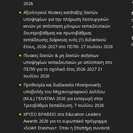
2026
Αξιολογικοί πίνακες κατάταξης δεκτών
υποψηφίων για την πλήρωση λειτουργικών
κενών με απόσπαση μόνιμων εκπαιδευτικών
δευτεροβάθμιας και πρωτοβάθμιας
εκπαίδευσης διάρκειας ενός (1) διδακτικού
έτους, 2026-2027 στο ΠΣΠΘ.
27 Ιουλίου 2026
Πίνακες δεκτών & μη δεκτών αιτήσεων
υποψηφίων εκπαιδευτικών με απόσπαση στο
ΠΣΠΘ για το σχολικό έτος 2026-2027
21
Ιουλίου 2026
Προθεσμία και διαδικασία Ηλεκτρονικής
υποβολής του Μηχανογραφικού Δελτίου
(Μ.Δ.) ΓΕΛ/ΕΠΑΛ 2026 για εισαγωγή στην
Τριτοβάθμια Εκπαίδευση.
7 Ιουλίου 2026
ΧΡΥΣΟ ΒΡΑΒΕΙΟ στα Education Leaders
Awards 2026 για το ευρωπαϊκό πρόγραμμα
«SciArt Erasmus+: Όταν η Επιστήμη συναντά