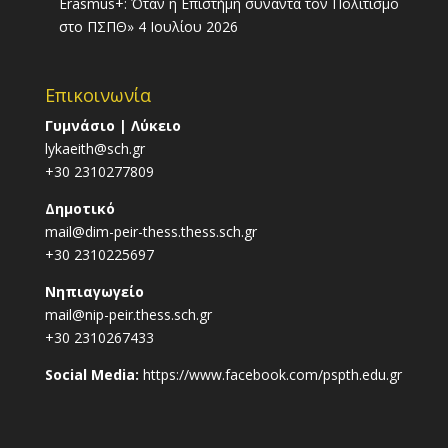
Erasmus+: Όταν η Επιστήμη συναντά τον Πολιτισμό
στο ΠΣΠΘ»
4 Ιουλίου 2026
Επικοινωνία
Γυμνάσιο | Λύκειο
lykaeith@sch.gr
+30 2310277809
Δημοτικό
mail@dim-peir-thess.thess.sch.gr
+30 2310225697
Νηπιαγωγείο
mail@nip-peir.thess.sch.gr
+30 2310267433
Social Media:
https://www.facebook.com/pspth.edu.gr