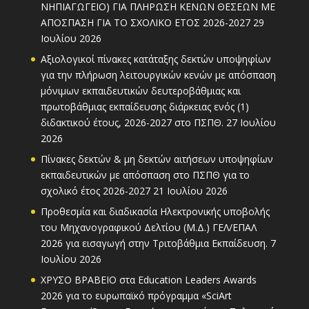
ΝΗΠΙΑΓΩΓΕΙΟ) ΓΙΑ ΠΛΗΡΩΣΗ ΚΕΝΩΝ ΘΕΣΕΩΝ ΜΕ
ΑΠΟΣΠΑΣΗ ΓΙΑ ΤΟ ΣΧΟΛΙΚΟ ΕΤΟΣ 2026-2027
29
Ιουλίου 2026
Αξιολογικοί πίνακες κατάταξης δεκτών υποψηφίων
για την πλήρωση λειτουργικών κενών με απόσπαση
μόνιμων εκπαιδευτικών δευτεροβάθμιας και
πρωτοβάθμιας εκπαίδευσης διάρκειας ενός (1)
διδακτικού έτους, 2026-2027 στο ΠΣΠΘ.
27 Ιουλίου
2026
Πίνακες δεκτών & μη δεκτών αιτήσεων υποψηφίων
εκπαιδευτικών με απόσπαση στο ΠΣΠΘ για το
σχολικό έτος 2026-2027
21 Ιουλίου 2026
Προθεσμία και διαδικασία Ηλεκτρονικής υποβολής
του Μηχανογραφικού Δελτίου (Μ.Δ.) ΓΕΛ/ΕΠΑΛ
2026 για εισαγωγή στην Τριτοβάθμια Εκπαίδευση.
7
Ιουλίου 2026
ΧΡΥΣΟ ΒΡΑΒΕΙΟ στα Education Leaders Awards
2026 για το ευρωπαϊκό πρόγραμμα «SciArt