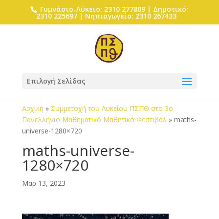
Γυμνάσιο-Λύκειο: 2310 277809 | Δημοτικό:
2310 225697 | Νηπιαγωγείο: 2310 267433
Επιλογή Σελίδας
Αρχική
»
Συμμετοχή του Λυκείου ΠΣΠΘ στο 3ο
Πανελλήνιο Μαθηματικό Μαθητικό Φεστιβάλ
»
maths-
universe-1280×720
maths-universe-
1280×720
Μαρ 13, 2023